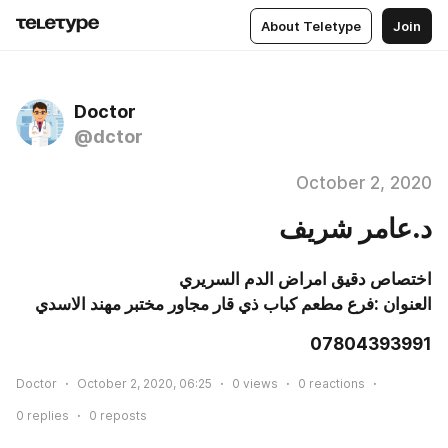
About Teletype
Join
Doctor
@dctor
October 2, 2020
د.عامر شريف
اختصاص دقيق امراض الدم السريري

العنوان :فرع مطعم كباب ذي قار مجاور مختبر مهند الاسدي
07804393991
Doctor
October 2, 2020, 06:25
0
views
0
reactions
0
replies
0
reposts