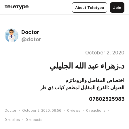
About Teletype
Join
Doctor
@dctor
October 2, 2020
د.زهراء عبد الله الجليلي
اختصاص المفاصل والروماتزم

العنوان :الفرع المقابل لمطعم كباب ذي قار
07802525983
Doctor
October 2, 2020, 06:56
0
views
0
reactions
0
replies
0
reposts